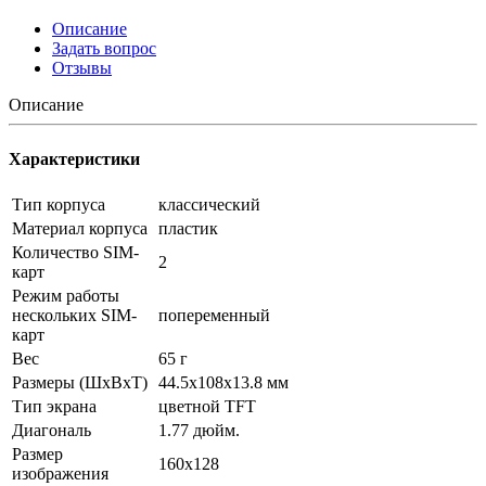
Описание
Задать вопрос
Отзывы
Описание
Характеристики
Тип корпуса
классический
Материал корпуса
пластик
Количество SIM-
2
карт
Режим работы
нескольких SIM-
попеременный
карт
Вес
65 г
Размеры (ШxВxТ)
44.5x108x13.8 мм
Тип экрана
цветной TFT
Диагональ
1.77 дюйм.
Размер
160x128
изображения