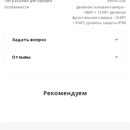
Тип разъема для зарядки
micro-USB
Особенности
двойная тыловая камера -
16МП + 13 МП, двойная
фронтальная камера - 16 МП
+ 8 МП; уровень защиты IP68
Задать вопрос
Отзывы
Рекомендуем