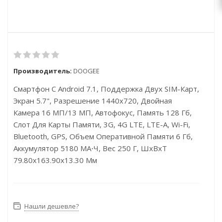
Производитель:
DOOGEE
Смартфон С Android 7.1, Поддержка Двух SIM-Карт,
Экран 5.7", Разрешение 1440x720, Двойная
Камера 16 МП/13 МП, Автофокус, Память 128 Гб,
Слот Для Карты Памяти, 3G, 4G LTE, LTE-A, Wi-Fi,
Bluetooth, GPS, Объем Оперативной Памяти 6 Гб,
Аккумулятор 5180 МА⋅ч, Вес 250 Г, ШxВxТ
79.80x163.90x13.30 Мм
Нашли дешевле?