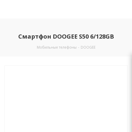
Смартфон DOOGEE S50 6/128GB
Мобильные телефоны
-
DOOGEE