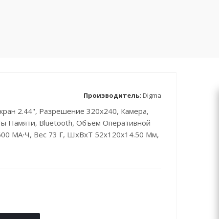
Производитель:
Digma
кран 2.44", Разрешение 320x240, Камера,
ты Памяти, Bluetooth, Объем Оперативной
600 МА⋅ч, Вес 73 Г, ШxВxТ 52x120x14.50 Мм,