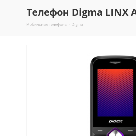
Телефон Digma LINX A
Мобильные телефоны
-
Digma