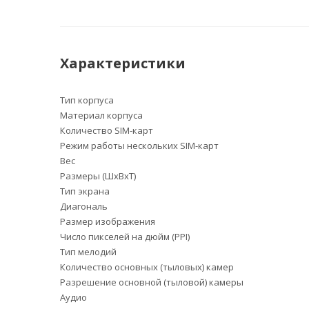
Характеристики
Тип корпуса
Материал корпуса
Количество SIM-карт
Режим работы нескольких SIM-карт
Вес
Размеры (ШxВxТ)
Тип экрана
Диагональ
Размер изображения
Число пикселей на дюйм (PPI)
Тип мелодий
Количество основных (тыловых) камер
Разрешение основной (тыловой) камеры
Аудио