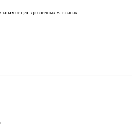
ичаться от цен в розничных магазинах
й