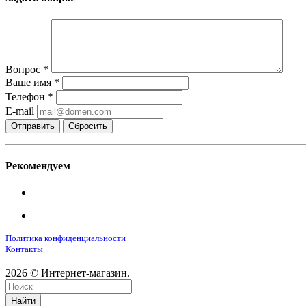
Вопрос
*
Ваше имя
*
Телефон
*
E-mail
Сбросить
Рекомендуем
Политика конфиденциальности
Контакты
2026 © Интернет-магазин.
Найти