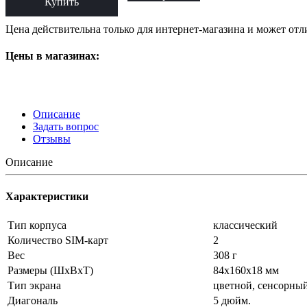
Купить
Цена действительна только для интернет-магазина и может отл
Цены в магазинах:
Описание
Задать вопрос
Отзывы
Описание
Характеристики
Тип корпуса
классический
Количество SIM-карт
2
Вес
308 г
Размеры (ШxВxТ)
84x160x18 мм
Тип экрана
цветной, сенсорны
Диагональ
5 дюйм.