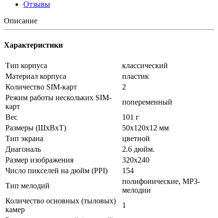
Отзывы
Описание
Характеристики
Тип корпуса
классический
Материал корпуса
пластик
Количество SIM-карт
2
Режим работы нескольких SIM-
попеременный
карт
Вес
101 г
Размеры (ШxВxТ)
50x120x12 мм
Тип экрана
цветной
Диагональ
2.6 дюйм.
Размер изображения
320x240
Число пикселей на дюйм (PPI)
154
полифонические, MP3-
Тип мелодий
мелодии
Количество основных (тыловых)
1
камер