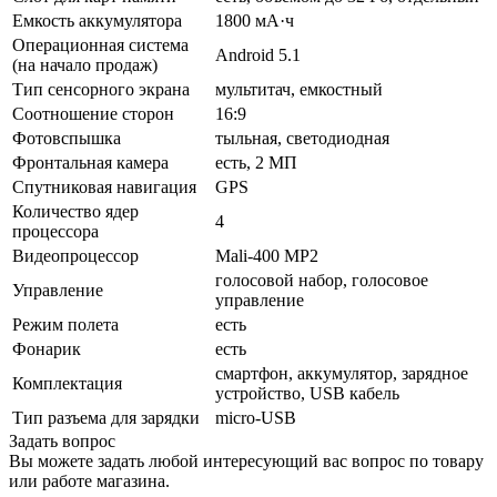
Емкость аккумулятора
1800 мА·ч
Операционная система
Android 5.1
(на начало продаж)
Тип сенсорного экрана
мультитач, емкостный
Соотношение сторон
16:9
Фотовспышка
тыльная, светодиодная
Фронтальная камера
есть, 2 МП
Спутниковая навигация
GPS
Количество ядер
4
процессора
Видеопроцессор
Mali-400 MP2
голосовой набор, голосовое
Управление
управление
Режим полета
есть
Фонарик
есть
смартфон, аккумулятор, зарядное
Комплектация
устройство, USB кабель
Тип разъема для зарядки
micro-USB
Задать вопрос
Вы можете задать любой интересующий вас вопрос по товару
или работе магазина.