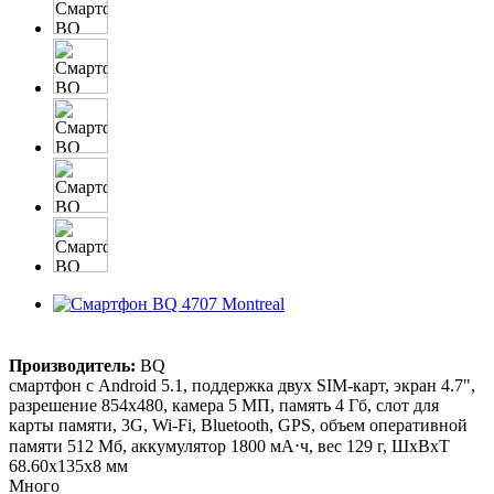
Производитель:
BQ
смартфон с Android 5.1, поддержка двух SIM-карт, экран 4.7",
разрешение 854x480, камера 5 МП, память 4 Гб, слот для
карты памяти, 3G, Wi-Fi, Bluetooth, GPS, объем оперативной
памяти 512 Мб, аккумулятор 1800 мА⋅ч, вес 129 г, ШxВxТ
68.60x135x8 мм
Много