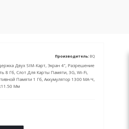
Производитель:
BQ
держка Двух SIM-Карт, Экран 4", Разрешение
ь 8 Гб, Слот Для Карты Памяти, 3G, Wi-Fi,
тивной Памяти 1 Гб, Аккумулятор 1300 МА⋅ч,
x11.50 Мм