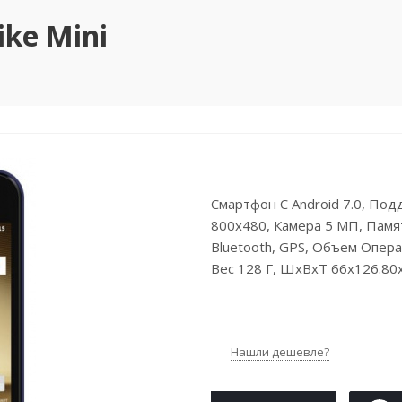
ke Mini
Смартфон С Android 7.0, Под
800x480, Камера 5 МП, Памят
Bluetooth, GPS, Объем Опера
Вес 128 Г, ШxВxТ 66x126.80
Нашли дешевле?