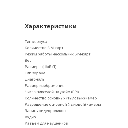
Характеристики
Тип корпуса
Количество SIM-карт
Режим работы нескольких SIM-карт
Вес
Размеры (ШxВxТ)
Тип экрана
Диагональ
Размер изображения
Число пикселей на дюйм (PPI)
Количество основных (тыловых) камер
Разрешение основной (тыловой) камеры
Запись видеороликов
Аудио
Разъем для наушников