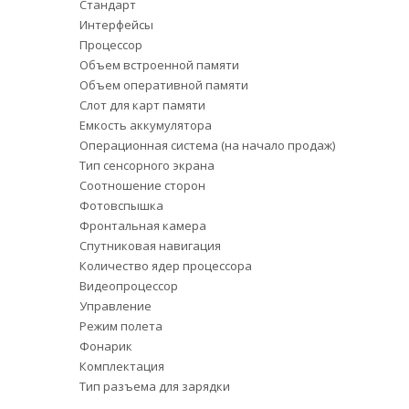
Стандарт
Интерфейсы
Процессор
Объем встроенной памяти
Объем оперативной памяти
Слот для карт памяти
Емкость аккумулятора
Операционная система (на начало продаж)
Тип сенсорного экрана
Соотношение сторон
Фотовспышка
Фронтальная камера
Спутниковая навигация
Количество ядер процессора
Видеопроцессор
Управление
Режим полета
Фонарик
Комплектация
Тип разъема для зарядки