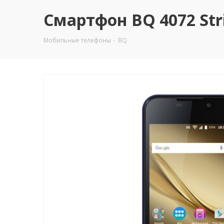
Смартфон BQ 4072 Stri
Мобильные телефоны
-
BQ