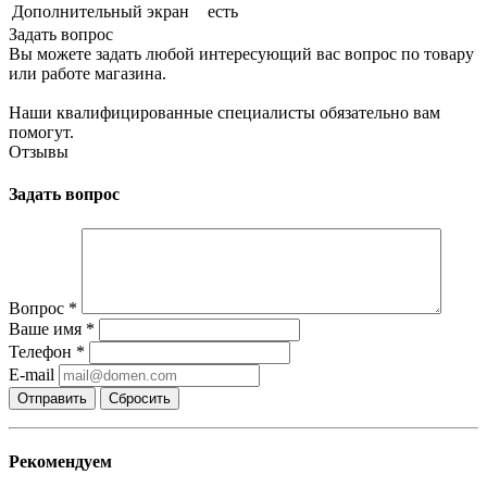
Дополнительный экран
есть
Задать вопрос
Вы можете задать любой интересующий вас вопрос по товару
или работе магазина.
Наши квалифицированные специалисты обязательно вам
помогут.
Отзывы
Задать вопрос
Вопрос
*
Ваше имя
*
Телефон
*
E-mail
Сбросить
Рекомендуем