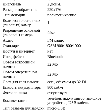
Диагональ
2 дюйм.
Размер изображения
220x176
Тип мелодий
полифонические
Количество основных
1
(тыловых) камер
Разрешение основной
false
(тыловой) камеры
Аудио
FM-радио
Стандарт
GSM 900/1800/1900
Доступ в интернет
нет
Интерфейсы
Bluetooth
Объем встроенной
32 Мб
памяти
Объем оперативной
32 Мб
памяти
Слот для карт памяти
есть, объемом до 32 Гб
Емкость аккумулятора
800 мА·ч
Фотовспышка
отсутствует
телефон, аккумулятор, зарядное
Комплектация
устройство, USB кабель
Тип разъема для зарядки
micro-USB