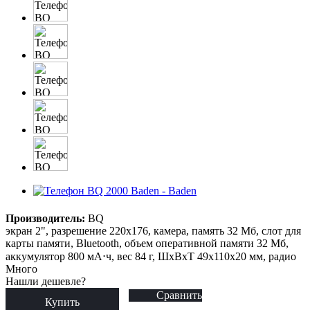
Производитель:
BQ
экран 2", разрешение 220x176, камера, память 32 Мб, слот для
карты памяти, Bluetooth, объем оперативной памяти 32 Мб,
аккумулятор 800 мА⋅ч, вес 84 г, ШxВxТ 49x110x20 мм, радио
Много
Нашли дешевле?
Сравнить
Купить