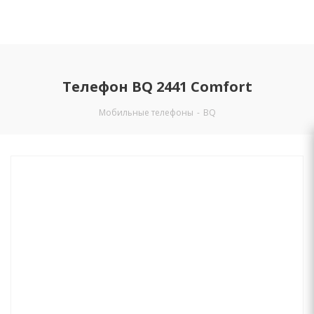
Телефон BQ 2441 Comfort
Мобильные телефоны
-
BQ