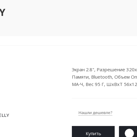
Y
Экран 2.8", Разрешение 320x
Памяти, Bluetooth, Объем О
МА⋅ч, Вес 95 Г, ШxВxТ 56x1
Нашли дешевле?
Купить