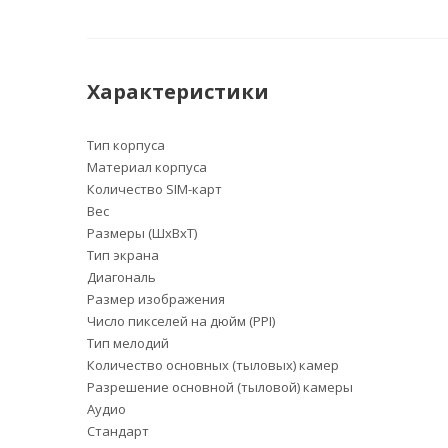
Характеристики
Тип корпуса
Материал корпуса
Количество SIM-карт
Вес
Размеры (ШxВxТ)
Тип экрана
Диагональ
Размер изображения
Число пикселей на дюйм (PPI)
Тип мелодий
Количество основных (тыловых) камер
Разрешение основной (тыловой) камеры
Аудио
Стандарт