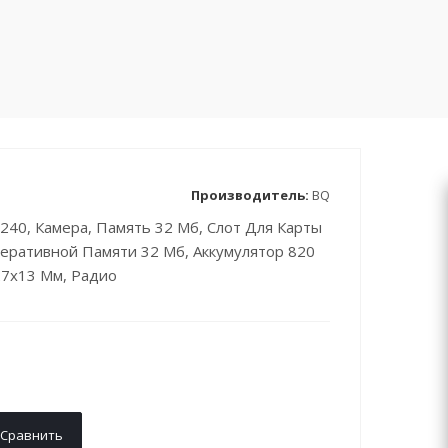
Производитель:
BQ
240, Камера, Память 32 Мб, Слот Для Карты
перативной Памяти 32 Мб, Аккумулятор 820
27x13 Мм, Радио
Сравнить