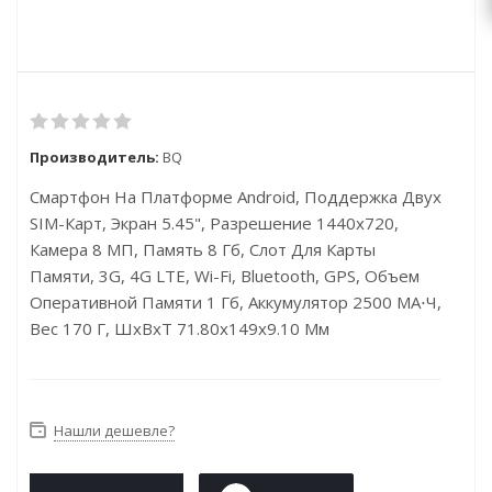
Производитель:
BQ
Смартфон На Платформе Android, Поддержка Двух
SIM-Карт, Экран 5.45", Разрешение 1440x720,
Камера 8 МП, Память 8 Гб, Слот Для Карты
Памяти, 3G, 4G LTE, Wi-Fi, Bluetooth, GPS, Объем
Оперативной Памяти 1 Гб, Аккумулятор 2500 МА⋅ч,
Вес 170 Г, ШxВxТ 71.80x149x9.10 Мм
Нашли дешевле?