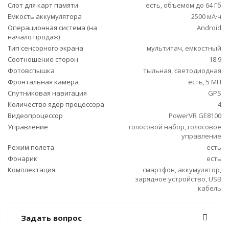
Слот для карт памяти
есть, объемом до 64 Гб
Емкость аккумулятора
2500 мА·ч
Операционная система (на
Android
начало продаж)
Тип сенсорного экрана
мультитач, емкостный
Соотношение сторон
18:9
Фотовспышка
тыльная, светодиодная
Фронтальная камера
есть, 5 МП
Спутниковая навигация
GPS
Количество ядер процессора
4
Видеопроцессор
PowerVR GE8100
Управление
голосовой набор, голосовое
управление
Режим полета
есть
Фонарик
есть
Комплектация
смартфон, аккумулятор,
зарядное устройство, USB
кабель
Задать вопрос