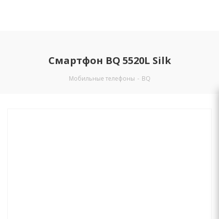
Смартфон BQ 5520L Silk
Мобильные телефоны
-
BQ