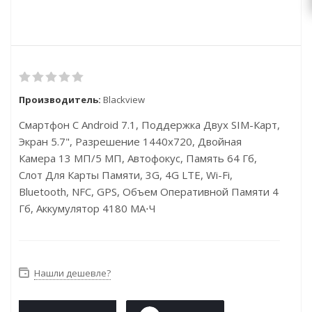
Производитель:
Blackview
Смартфон С Android 7.1, Поддержка Двух SIM-Карт,
Экран 5.7", Разрешение 1440x720, Двойная
Камера 13 МП/5 МП, Автофокус, Память 64 Гб,
Слот Для Карты Памяти, 3G, 4G LTE, Wi-Fi,
Bluetooth, NFC, GPS, Объем Оперативной Памяти 4
Гб, Аккумулятор 4180 МА⋅ч
Нашли дешевле?