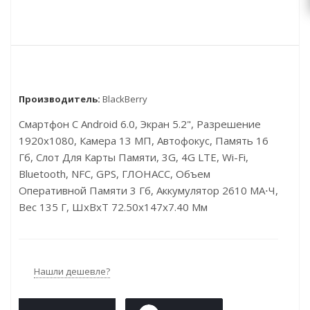
Производитель:
BlackBerry
Смартфон С Android 6.0, Экран 5.2", Разрешение
1920x1080, Камера 13 МП, Автофокус, Память 16
Гб, Слот Для Карты Памяти, 3G, 4G LTE, Wi-Fi,
Bluetooth, NFC, GPS, ГЛОНАСС, Объем
Оперативной Памяти 3 Гб, Аккумулятор 2610 МА⋅ч,
Вес 135 Г, ШxВxТ 72.50x147x7.40 Мм
Нашли дешевле?