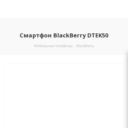
Смартфон BlackBerry DTEK50
Мобильные телефоны
-
BlackBerry