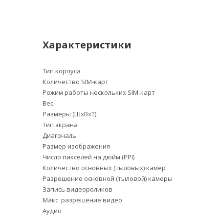
Характеристики
Тип корпуса
Количество SIM-карт
Режим работы нескольких SIM-карт
Вес
Размеры (ШxВxТ)
Тип экрана
Диагональ
Размер изображения
Число пикселей на дюйм (PPI)
Количество основных (тыловых) камер
Разрешение основной (тыловой) камеры
Запись видеороликов
Макс. разрешение видео
Аудио