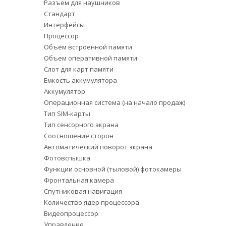
Разъем для наушников
Стандарт
Интерфейсы
Процессор
Объем встроенной памяти
Объем оперативной памяти
Слот для карт памяти
Емкость аккумулятора
Аккумулятор
Операционная система (на начало продаж)
Тип SIM-карты
Тип сенсорного экрана
Соотношение сторон
Автоматический поворот экрана
Фотовспышка
Функции основной (тыловой) фотокамеры
Фронтальная камера
Спутниковая навигация
Количество ядер процессора
Видеопроцессор
Управление