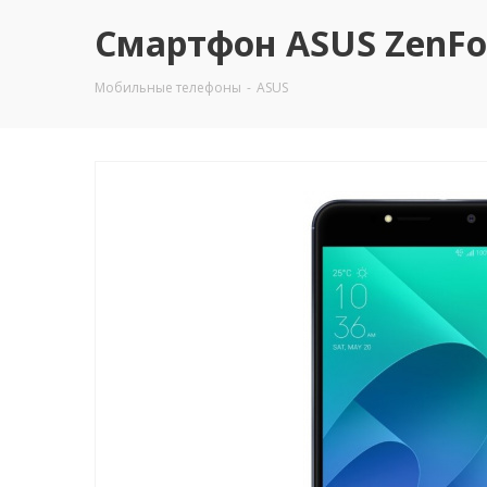
Смартфон ASUS ZenFon
Мобильные телефоны
-
ASUS