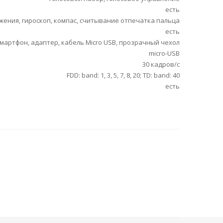
есть
ения, гироскоп, компас, считывание отпечатка пальца
есть
мартфон, адаптер, кабель Micro USB, прозрачный чехол
micro-USB
30 кадров/с
FDD: band: 1, 3, 5, 7, 8, 20; TD: band: 40
есть