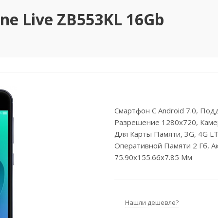
e Live ZB553KL 16Gb
Смартфон С Android 7.0, Подд
Разрешение 1280x720, Камер
Для Карты Памяти, 3G, 4G LT
Оперативной Памяти 2 Гб, А
75.90x155.66x7.85 Мм
Нашли дешевле?