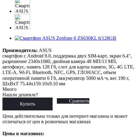
Производитель:
ASUS
смартфон с Android 9.0, поддержка двух SIM-карт, экран 6.4",
разрешение 2340x1080, двойная камера 48 МП/13 МП,
автофокус, память 128 Гб, слот для карты памяти, 3G, 4G LTE,
LTE-A, Wi-Fi, Bluetooth, NFC, GPS, ГЛОНАСС, объем
оперативной памяти 6 Гб, аккумулятор 5000 мА⋅ч, вес 190 г,
ШxВxТ 75.44x159.10x9.10 мм
Много
Нашли дешевле?
Сравнить
Купить
Цена действительна только для интернет-магазина и может
отличаться от цен в розничных магазинах
Цены в магазинах: