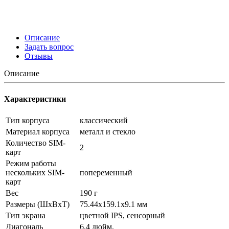
Описание
Задать вопрос
Отзывы
Описание
Характеристики
Тип корпуса
классический
Материал корпуса
металл и стекло
Количество SIM-
2
карт
Режим работы
нескольких SIM-
попеременный
карт
Вес
190 г
Размеры (ШxВxТ)
75.44x159.1x9.1 мм
Тип экрана
цветной IPS, сенсорный
Диагональ
6.4 дюйм.