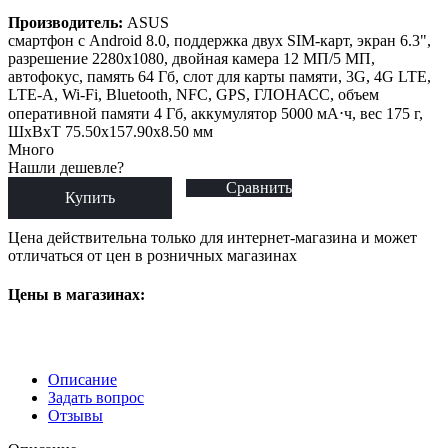
Производитель:
ASUS
смартфон с Android 8.0, поддержка двух SIM-карт, экран 6.3",
разрешение 2280x1080, двойная камера 12 МП/5 МП,
автофокус, память 64 Гб, слот для карты памяти, 3G, 4G LTE,
LTE-A, Wi-Fi, Bluetooth, NFC, GPS, ГЛОНАСС, объем
оперативной памяти 4 Гб, аккумулятор 5000 мА⋅ч, вес 175 г,
ШxВxТ 75.50x157.90x8.50 мм
Много
Нашли дешевле?
Сравнить
Купить
Цена действительна только для интернет-магазина и может
отличаться от цен в розничных магазинах
Цены в магазинах:
Описание
Задать вопрос
Отзывы