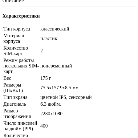
Описание
Характеристики
Тип корпуса
классический
Материал
пластик
корпуса
Количество
2
SIM-карт
Режим работы
нескольких SIM-
попеременный
карт
Вес
175 г
Размеры
75.5x157.9x8.5 мм
(ШxВxТ)
Тип экрана
цветной IPS, сенсорный
Диагональ
6.3 дюйм.
Размер
2280x1080
изображения
Число пикселей
400
на дюйм (PPI)
Количество