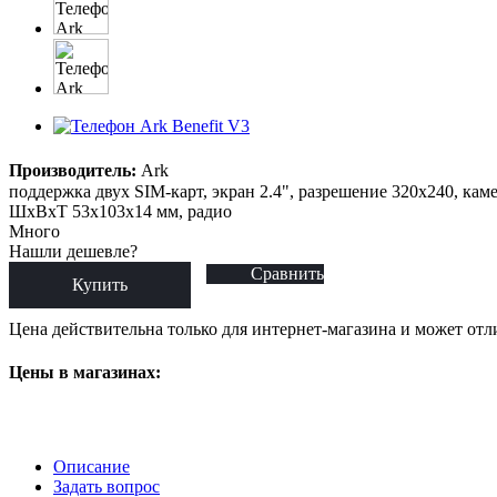
Производитель:
Ark
поддержка двух SIM-карт, экран 2.4", разрешение 320x240, каме
ШxВxТ 53x103x14 мм, радио
Много
Нашли дешевле?
Сравнить
Купить
Цена действительна только для интернет-магазина и может отл
Цены в магазинах:
Описание
Задать вопрос