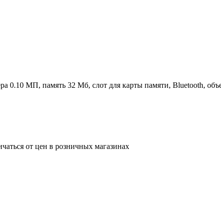
ра 0.10 МП, память 32 Мб, слот для карты памяти, Bluetooth, об
ичаться от цен в розничных магазинах