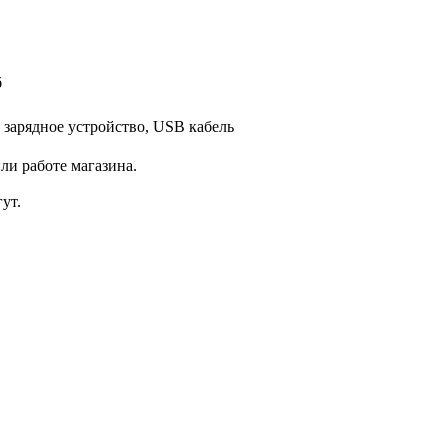
б
 зарядное устройство, USB кабель
ли работе магазина.
ут.