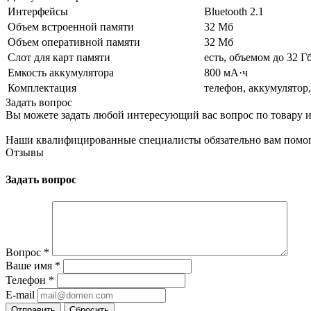
Интерфейсы
Bluetooth 2.1
Объем встроенной памяти
32 Мб
Объем оперативной памяти
32 Мб
Слот для карт памяти
есть, объемом до 32 Г
Емкость аккумулятора
800 мА·ч
Комплектация
телефон, аккумулятор,
Задать вопрос
Вы можете задать любой интересующий вас вопрос по товару и
Наши квалифицированные специалисты обязательно вам помог
Отзывы
Задать вопрос
Вопрос
*
Ваше имя
*
Телефон
*
E-mail
Сбросить