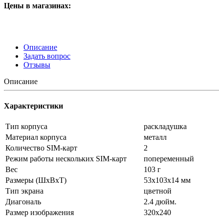
Цены в магазинах:
Описание
Задать вопрос
Отзывы
Описание
Характеристики
Тип корпуса
раскладушка
Материал корпуса
металл
Количество SIM-карт
2
Режим работы нескольких SIM-карт
попеременный
Вес
103 г
Размеры (ШxВxТ)
53x103x14 мм
Тип экрана
цветной
Диагональ
2.4 дюйм.
Размер изображения
320x240