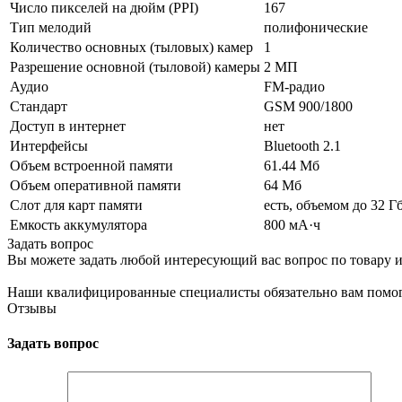
Число пикселей на дюйм (PPI)
167
Тип мелодий
полифонические
Количество основных (тыловых) камер
1
Разрешение основной (тыловой) камеры
2 МП
Аудио
FM-радио
Стандарт
GSM 900/1800
Доступ в интернет
нет
Интерфейсы
Bluetooth 2.1
Объем встроенной памяти
61.44 Мб
Объем оперативной памяти
64 Мб
Слот для карт памяти
есть, объемом до 32 Г
Емкость аккумулятора
800 мА·ч
Задать вопрос
Вы можете задать любой интересующий вас вопрос по товару и
Наши квалифицированные специалисты обязательно вам помог
Отзывы
Задать вопрос