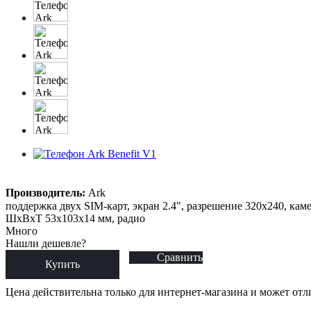
Производитель:
Ark
поддержка двух SIM-карт, экран 2.4", разрешение 320x240, каме
ШxВxТ 53x103x14 мм, радио
Много
Нашли дешевле?
Сравнить
Купить
Цена действительна только для интернет-магазина и может отл