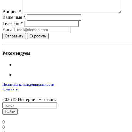
Вопрос
*
Ваше имя
*
Телефон
*
E-mail
Сбросить
Рекомендуем
Политика конфиденциальности
Контакты
2026 © Интернет-магазин.
Найти
0
0