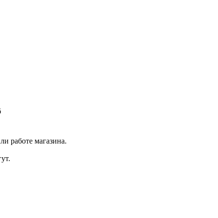
б
ли работе магазина.
ут.