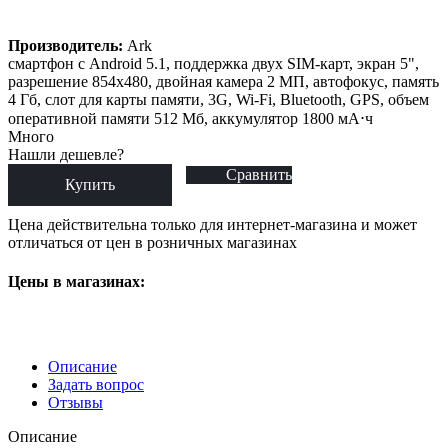
Производитель:
Ark
смартфон с Android 5.1, поддержка двух SIM-карт, экран 5",
разрешение 854x480, двойная камера 2 МП, автофокус, память
4 Гб, слот для карты памяти, 3G, Wi-Fi, Bluetooth, GPS, объем
оперативной памяти 512 Мб, аккумулятор 1800 мА⋅ч
Много
Нашли дешевле?
Сравнить
Купить
Цена действительна только для интернет-магазина и может
отличаться от цен в розничных магазинах
Цены в магазинах:
Описание
Задать вопрос
Отзывы
Описание