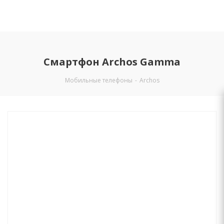
Смартфон Archos Gamma
Мобильные телефоны
-
Archos