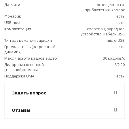
Датчики
освещенности,
приближения, компас
Фонарик
есть
USB-host
есть
Комплектация
смартфон, зарядное
устройство, кабель USB
Тип разъема для зарядки
micro-USB
Громкая связь (встроенный
есть
динамик)
Макс. частота кадров видео
30 кадров/с
Диафрагма основной
F/2.20
(тыловой) камеры
Поддержка UMA
есть
Задать вопрос
Отзывы