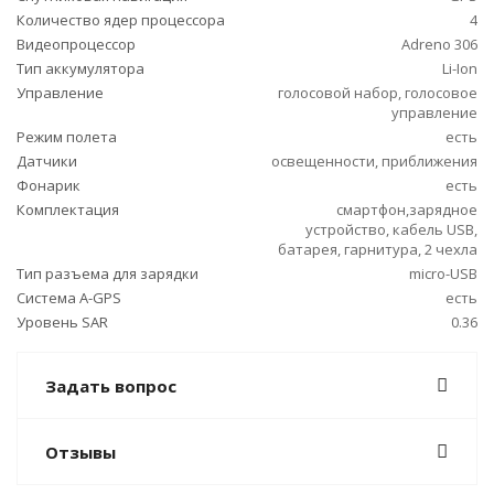
Количество ядер процессора
4
Видеопроцессор
Adreno 306
Тип аккумулятора
Li-Ion
Управление
голосовой набор, голосовое
управление
Режим полета
есть
Датчики
освещенности, приближения
Фонарик
есть
Комплектация
смартфон,зарядное
устройство, кабель USB,
батарея, гарнитура, 2 чехла
Тип разъема для зарядки
micro-USB
Cистема A-GPS
есть
Уровень SAR
0.36
Задать вопрос
Отзывы