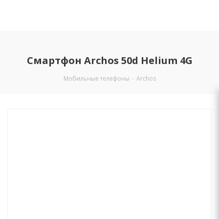
Смартфон Archos 50d Helium 4G
Мобильные телефоны
-
Archos