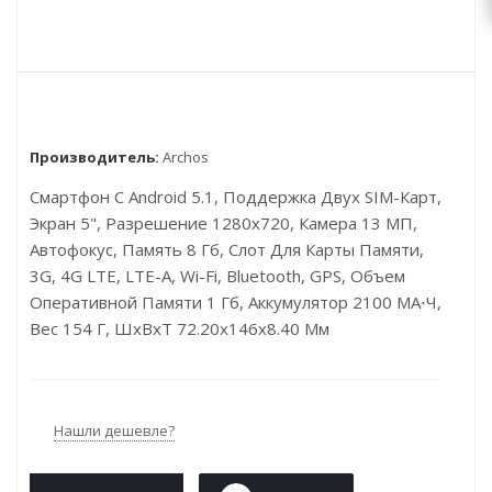
Производитель:
Archos
Смартфон С Android 5.1, Поддержка Двух SIM-Карт,
Экран 5", Разрешение 1280x720, Камера 13 МП,
Автофокус, Память 8 Гб, Слот Для Карты Памяти,
3G, 4G LTE, LTE-A, Wi-Fi, Bluetooth, GPS, Объем
Оперативной Памяти 1 Гб, Аккумулятор 2100 МА⋅ч,
Вес 154 Г, ШxВxТ 72.20x146x8.40 Мм
Нашли дешевле?