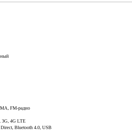
рный
MA, FM-радио
, 3G, 4G LTE
 Direct, Bluetooth 4.0, USB