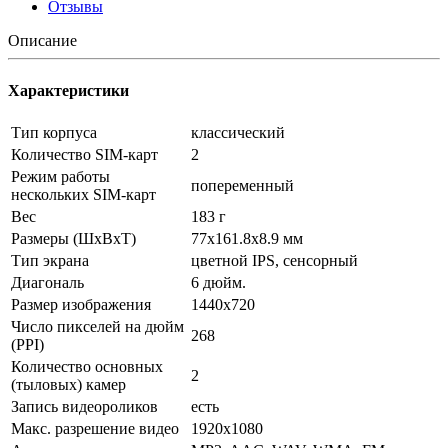
Отзывы
Описание
Характеристики
Тип корпуса
классический
Количество SIM-карт
2
Режим работы
попеременный
нескольких SIM-карт
Вес
183 г
Размеры (ШxВxТ)
77x161.8x8.9 мм
Тип экрана
цветной IPS, сенсорный
Диагональ
6 дюйм.
Размер изображения
1440x720
Число пикселей на дюйм
268
(PPI)
Количество основных
2
(тыловых) камер
Запись видеороликов
есть
Макс. разрешение видео
1920x1080