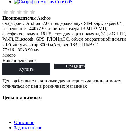
Производитель:
Archos
смартфон с Android 7.0, поддержка двух SIM-карт, экран 6",
разрешение 1440x720, двойная камера 13 МП/2 МП,
автофокус, память 16 Гб, слот для карты памяти, 3G, 4G LTE,
Wi-Fi, Bluetooth, GPS, ГЛОНАСС, объем оперативной памяти
2 Гб, аккумулятор 3000 мА⋅ч, вес 183 г, ШxВxТ
77x161.80x8.90 мм
Много
Нашли дешевле?
Сравнить
Купить
Цена действительна только для интернет-магазина и может
отличаться от цен в розничных магазинах
Цены в магазинах:
Описание
Задать вопрос