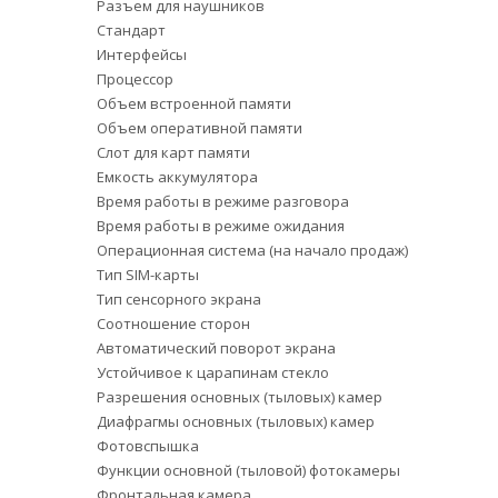
Разъем для наушников
Стандарт
Интерфейсы
Процессор
Объем встроенной памяти
Объем оперативной памяти
Слот для карт памяти
Емкость аккумулятора
Время работы в режиме разговора
Время работы в режиме ожидания
Операционная система (на начало продаж)
Тип SIM-карты
Тип сенсорного экрана
Соотношение сторон
Автоматический поворот экрана
Устойчивое к царапинам стекло
Разрешения основных (тыловых) камер
Диафрагмы основных (тыловых) камер
Фотовспышка
Функции основной (тыловой) фотокамеры
Фронтальная камера