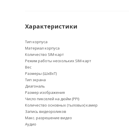
Характеристики
Тип корпуса
Материал корпуса
Количество SIM-карт
Режим работы нескольких SIM-карт
Вес
Размеры (ШxВxТ)
Тип экрана
Диагональ
Размер изображения
Число пикселей на дюйм (PPI)
Количество основных (тыловых) камер
Запись видеороликов
Макс. разрешение видео
Аудио