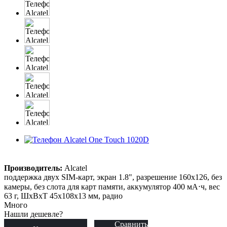
Производитель:
Alcatel
поддержка двух SIM-карт, экран 1.8", разрешение 160x126, без
камеры, без слота для карт памяти, аккумулятор 400 мА⋅ч, вес
63 г, ШxВxТ 45x108x13 мм, радио
Много
Нашли дешевле?
Сравнить