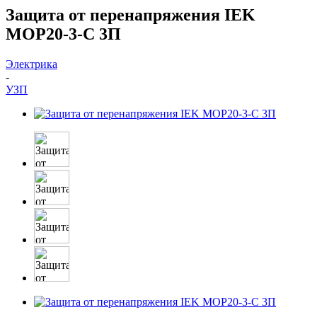
Защита от перенапряжения IEK
MOP20-3-C 3П
Электрика
-
УЗП