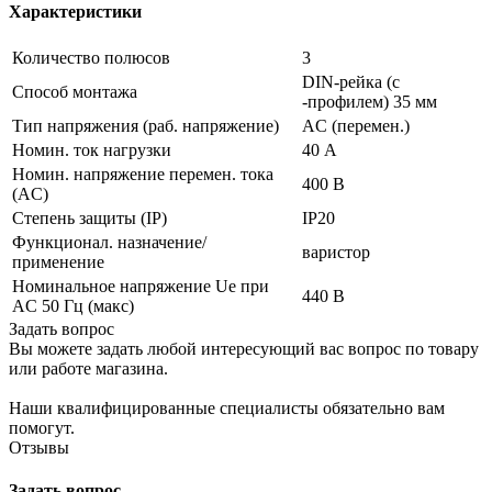
Характеристики
Количество полюсов
3
DIN-рейка (с
Способ монтажа
-профилем) 35 мм
Тип напряжения (раб. напряжение)
AC (перемен.)
Номин. ток нагрузки
40 А
Номин. напряжение перемен. тока
400 В
(AC)
Степень защиты (IP)
IP20
Функционал. назначение/
варистор
применение
Номинальное напряжение Ue при
440 В
AC 50 Гц (макс)
Задать вопрос
Вы можете задать любой интересующий вас вопрос по товару
или работе магазина.
Наши квалифицированные специалисты обязательно вам
помогут.
Отзывы
Задать вопрос