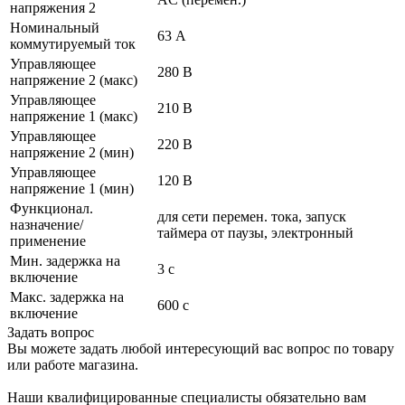
напряжения 2
Номинальный
63 А
коммутируемый ток
Управляющее
280 В
напряжение 2 (макс)
Управляющее
210 В
напряжение 1 (макс)
Управляющее
220 В
напряжение 2 (мин)
Управляющее
120 В
напряжение 1 (мин)
Функционал.
для сети перемен. тока, запуск
назначение/
таймера от паузы, электронный
применение
Мин. задержка на
3 с
включение
Макс. задержка на
600 с
включение
Задать вопрос
Вы можете задать любой интересующий вас вопрос по товару
или работе магазина.
Наши квалифицированные специалисты обязательно вам