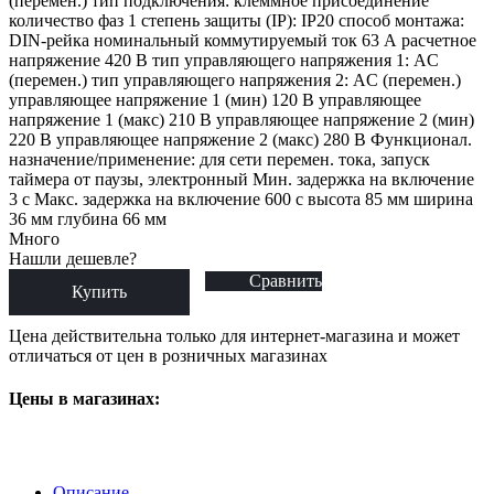
(перемен.) тип подключения: клеммное присоединение
количество фаз 1 степень защиты (IP): IP20 способ монтажа:
DIN-рейка номинальный коммутируемый ток 63 А расчетное
напряжение 420 В тип управляющего напряжения 1: AC
(перемен.) тип управляющего напряжения 2: AC (перемен.)
управляющее напряжение 1 (мин) 120 В управляющее
напряжение 1 (макс) 210 В управляющее напряжение 2 (мин)
220 В управляющее напряжение 2 (макс) 280 В Функционал.
назначение/применение: для сети перемен. тока, запуск
таймера от паузы, электронный Мин. задержка на включение
3 с Макс. задержка на включение 600 с высота 85 мм ширина
36 мм глубина 66 мм
Много
Нашли дешевле?
Сравнить
Купить
Цена действительна только для интернет-магазина и может
отличаться от цен в розничных магазинах
Цены в магазинах:
Описание