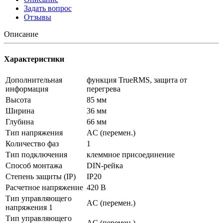
Задать вопрос
Отзывы
Описание
Характеристики
Дополнительная
функция TrueRMS, защита от
информация
перегрева
Высота
85 мм
Ширина
36 мм
Глубина
66 мм
Тип напряжения
AC (перемен.)
Количество фаз
1
Тип подключения
клеммное присоединение
Способ монтажа
DIN-рейка
Степень защиты (IP)
IP20
Расчетное напряжение
420 В
Тип управляющего
AC (перемен.)
напряжения 1
Тип управляющего
AC (перемен.)