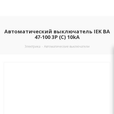
Автоматический выключатель IEK ВА
47-100 3P (C) 10kA
Электрика
-
Автоматические выключатели